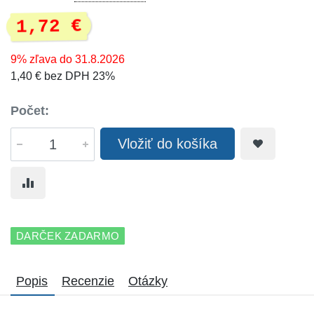
1,72 €
9% zľava do 31.8.2026
1,40 € bez DPH 23%
Počet:
Vložiť do košíka
DARČEK ZADARMO
Popis
Recenzie
Otázky