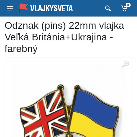
0
Odznak (pins) 22mm vlajka
Veľká Británia+Ukrajina -
farebný