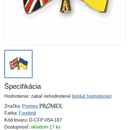
Špecifikácia
Hodnotenie:
zatiaľ nehodnotené (
pridať hodnotenie
)
Značka:
Promex
Farba:
Farebné
Kód tovaru: D-CFP-054-187
Dostupnosť:
skladom 17 ks