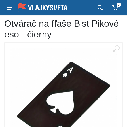
0
Otvárač na fľaše Bist Pikové
eso - čierny