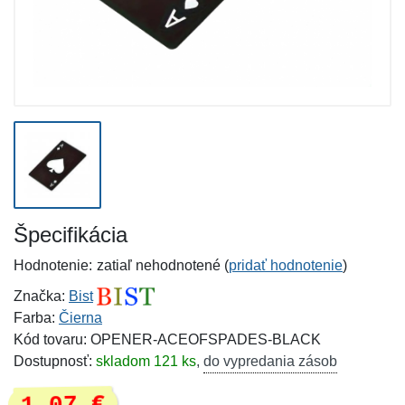
Špecifikácia
Hodnotenie:
zatiaľ nehodnotené (
pridať hodnotenie
)
Značka:
Bist
Farba:
Čierna
Kód tovaru: OPENER-ACEOFSPADES-BLACK
Dostupnosť:
skladom 121 ks
,
do vypredania zásob