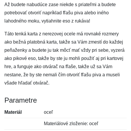
Až budete nabudúce zase niekde s priateľmi a budete
potrebovať otvoriť napríklad fľašu piva alebo iného
lahodného moku, vytiahnite eso z rukáva!
Táto tenká karta z nerezovej ocele má rovnaké rozmery
ako bežná platobná karta, takže sa Vám zmestí do každej
peňaženky a budete ju tak môcť mať vždy pri sebe, vyzerá
ako pikové eso, takže by ste ju mohli použiť aj pri kartovej
hre, a funguje ako otvárač na fľaše, takže už sa Vám
nestane, že by ste nemali čím otvoriť fľašu piva a museli
všade hľadať otvárač.
Parametre
Materiál
oceľ
Materiálové zloženie: oceľ