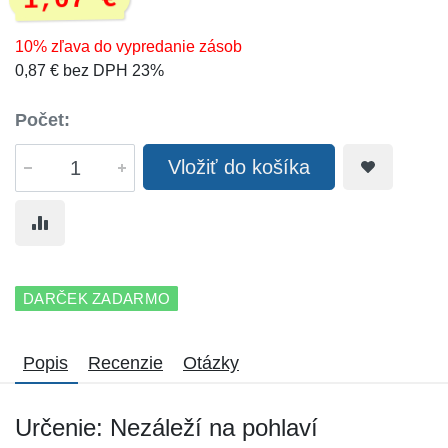
1,07 €
10% zľava do vypredanie zásob
0,87 € bez DPH 23%
Počet:
Vložiť do košíka
DARČEK ZADARMO
Popis
Recenzie
Otázky
Určenie: Nezáleží na pohlaví