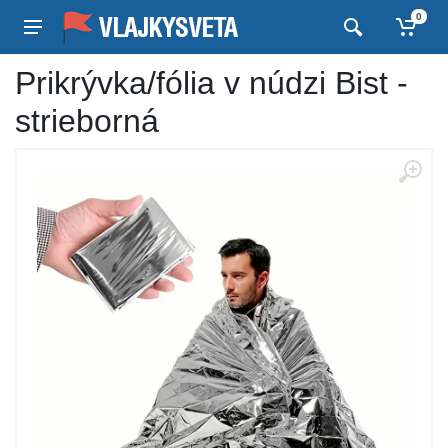
0
Prikrývka/fólia v núdzi Bist -
strieborná