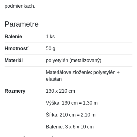
podmienkach.
Parametre
Balenie
1 ks
Hmotnosť
50 g
Materiál
polyetylén (metalizovaný)
Materiálové zloženie: polyetylén +
elastan
Rozmery
130 x 210 cm
Výška: 130 cm = 1,30 m
Šírka: 210 cm = 2,10 m
Balenie: 3 x 6 x 10 cm