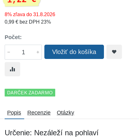
1,22 €
8% zľava do 31.8.2026
0,99 € bez DPH 23%
Počet:
Vložiť do košíka
DARČEK ZADARMO
Popis
Recenzie
Otázky
Určenie: Nezáleží na pohlaví