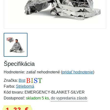
Špecifikácia
Hodnotenie:
zatiaľ nehodnotené (
pridať hodnotenie
)
Značka:
Bist
Farba:
Strieborná
Kód tovaru: EMERGENCY-BLANKET-SILVER
Dostupnosť:
skladom 5 ks
,
do vypredania zásob