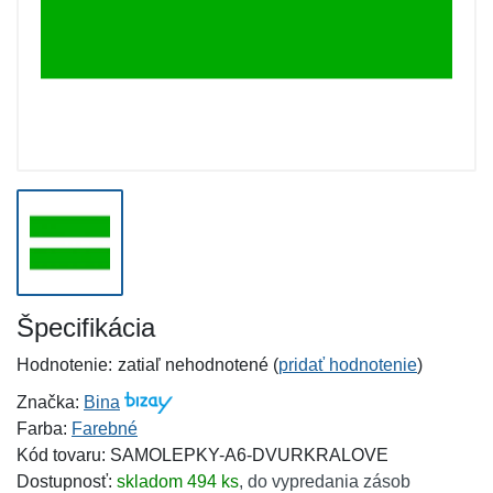
Špecifikácia
Hodnotenie:
zatiaľ nehodnotené (
pridať hodnotenie
)
Značka:
Bina
Farba:
Farebné
Kód tovaru: SAMOLEPKY-A6-DVURKRALOVE
Dostupnosť:
skladom 494 ks
,
do vypredania zásob