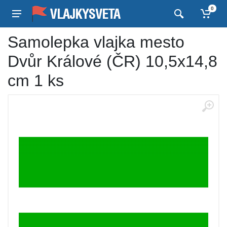
0
Samolepka vlajka mesto
Dvůr Králové (ČR) 10,5x14,8
cm 1 ks