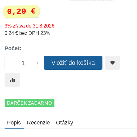
0,29 €
3% zľava do 31.8.2026
0,24 € bez DPH 23%
Počet:
Vložiť do košíka
DARČEK ZADARMO
Popis
Recenzie
Otázky