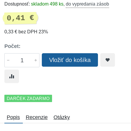
Dostupnosť:
skladom 498 ks
,
do vypredania zásob
0,41 €
0,33 € bez DPH 23%
Počet:
Vložiť do košíka
DARČEK ZADARMO
Popis
Recenzie
Otázky