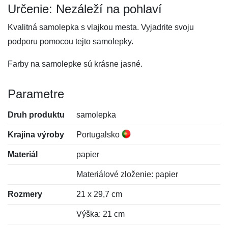
Určenie: Nezáleží na pohlaví
Kvalitná samolepka s vlajkou mesta. Vyjadrite svoju
podporu pomocou tejto samolepky.
Farby na samolepke sú krásne jasné.
Parametre
Druh produktu
samolepka
Krajina výroby
Portugalsko
Materiál
papier
Materiálové zloženie: papier
Rozmery
21 x 29,7 cm
Výška: 21 cm