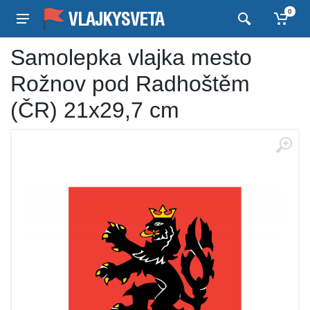
0
Samolepka vlajka mesto
Rožnov pod Radhoštěm
(ČR) 21x29,7 cm