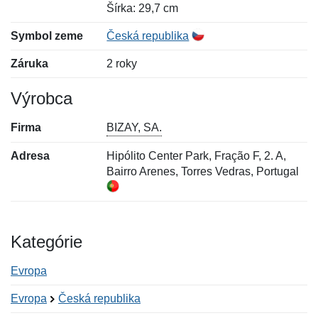
Šírka: 29,7 cm
Symbol zeme
Česká republika
Záruka
2 roky
Výrobca
Firma
BIZAY, SA.
Adresa
Hipólito Center Park, Fração F, 2. A,
Bairro Arenes, Torres Vedras, Portugal
Kategórie
Evropa
Evropa
Česká republika