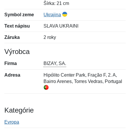
Šírka: 21 cm
Symbol zeme
Ukrajina
Text nápisu
SLAVA UKRAINI
Záruka
2 roky
Výrobca
Firma
BIZAY, SA.
Adresa
Hipólito Center Park, Fração F, 2. A,
Bairro Arenes, Torres Vedras, Portugal
Kategórie
Evropa