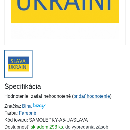
Špecifikácia
Hodnotenie:
zatiaľ nehodnotené (
pridať hodnotenie
)
Značka:
Bina
Farba:
Farebné
Kód tovaru: SAMOLEPKY-A5-UASLAVA
Dostupnosť:
skladom 293 ks
,
do vypredania zásob