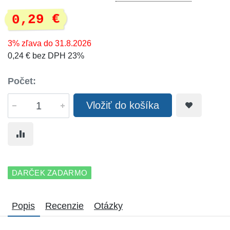
0,29 €
3% zľava do 31.8.2026
0,24 € bez DPH 23%
Počet:
Vložiť do košíka
DARČEK ZADARMO
Popis
Recenzie
Otázky