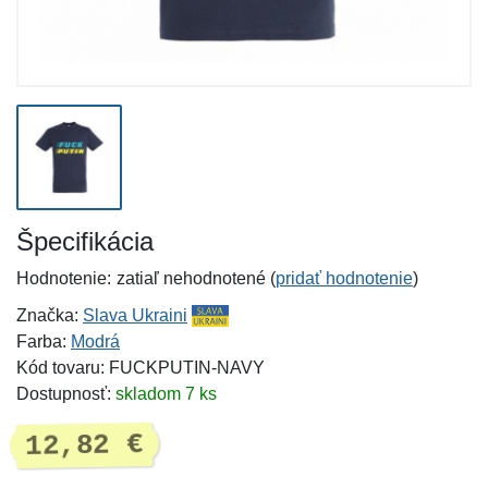
Špecifikácia
Hodnotenie:
zatiaľ nehodnotené (
pridať hodnotenie
)
Značka:
Slava Ukraini
Farba:
Modrá
Kód tovaru: FUCKPUTIN-NAVY
Dostupnosť:
skladom 7 ks
12,82 €