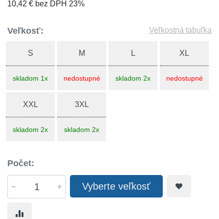
10,42 € bez DPH 23%
Veľkosť:
Veľkostná tabuľka
S
M
L
XL
skladom 1x
nedostupné
skladom 2x
nedostupné
XXL
3XL
skladom 2x
skladom 2x
Počet:
Vyberte veľkosť