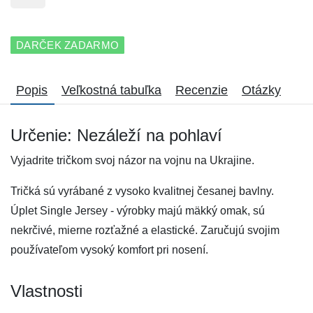
DARČEK ZADARMO
Popis
Veľkostná tabuľka
Recenzie
Otázky
Určenie: Nezáleží na pohlaví
Vyjadrite tričkom svoj názor na vojnu na Ukrajine.
Tričká sú vyrábané z vysoko kvalitnej česanej bavlny.
Úplet Single Jersey - výrobky majú mäkký omak, sú
nekrčivé, mierne rozťažné a elastické. Zaručujú svojim
používateľom vysoký komfort pri nosení.
Vlastnosti