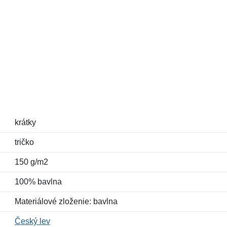
krátky
tričko
150 g/m2
100% bavlna
Materiálové zloženie: bavlna
Český lev