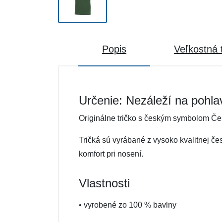
Popis
Veľkostná 
Určenie: Nezáleží na pohla
Originálne tričko s českým symbolom Čes
Tričká sú vyrábané z vysoko kvalitnej čes
komfort pri nosení.
Vlastnosti
• vyrobené zo 100 % bavlny