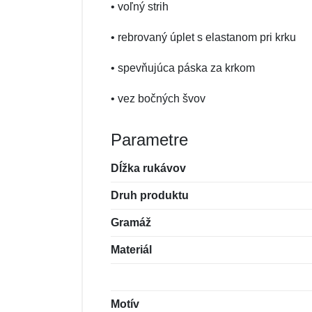
• voľný strih
• rebrovaný úplet s elastanom pri krku
• spevňujúca páska za krkom
• vez bočných švov
Parametre
Dĺžka rukávov
Druh produktu
Gramáž
Materiál
Motív