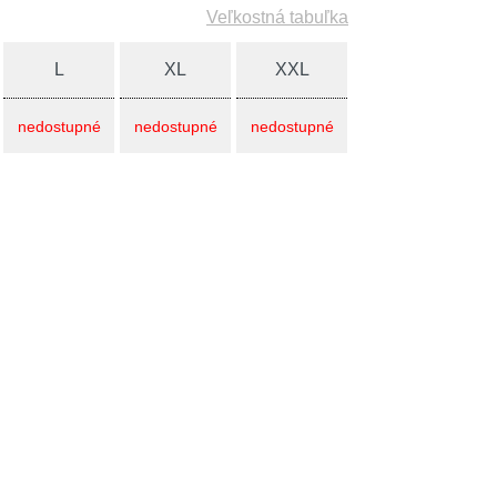
Veľkostná tabuľka
L
XL
XXL
nedostupné
nedostupné
nedostupné