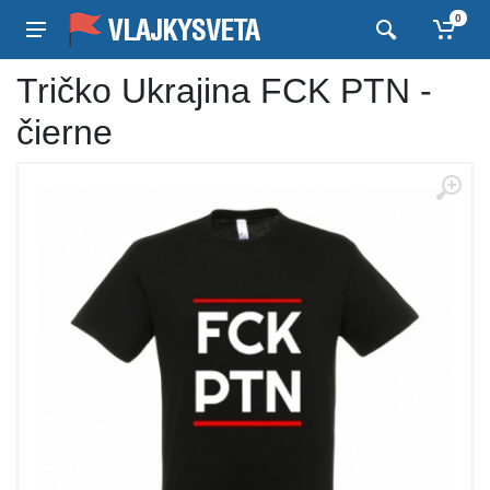
0
Tričko Ukrajina FCK PTN -
čierne