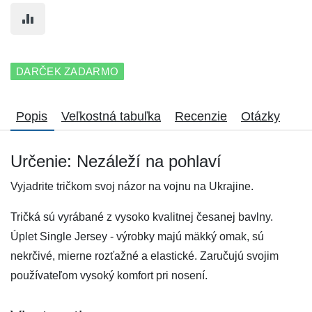
DARČEK ZADARMO
Popis
Veľkostná tabuľka
Recenzie
Otázky
Určenie: Nezáleží na pohlaví
Vyjadrite tričkom svoj názor na vojnu na Ukrajine.
Tričká sú vyrábané z vysoko kvalitnej česanej bavlny.
Úplet Single Jersey - výrobky majú mäkký omak, sú
nekrčivé, mierne rozťažné a elastické. Zaručujú svojim
používateľom vysoký komfort pri nosení.