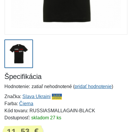
Špecifikácia
Hodnotenie:
zatiaľ nehodnotené (
pridať hodnotenie
)
Značka:
Slava Ukraini
Farba:
Čierna
Kód tovaru: RUSSIASMALLAGAIN-BLACK
Dostupnosť:
skladom 27 ks
11,53 €