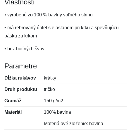
Vlastnosti
• vyrobené zo 100 % bavlny voľného strihu
• má rebrovaný úplet s elastanom pri krku a spevňujúcu
pásku za krkom
• bez bočných švov
Parametre
Dĺžka rukávov
krátky
Druh produktu
tričko
Gramáž
150 g/m2
Materiál
100% bavlna
Materiálové zloženie: bavlna