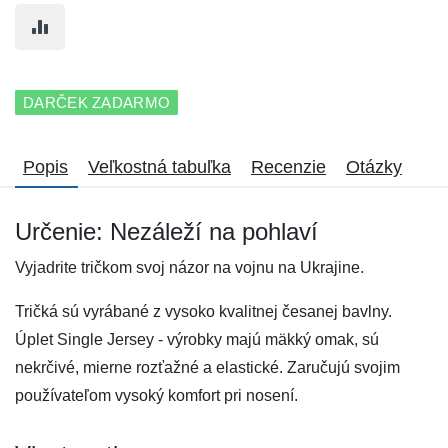
DARČEK ZADARMO
Popis
Veľkostná tabuľka
Recenzie
Otázky
Určenie: Nezáleží na pohlaví
Vyjadrite tričkom svoj názor na vojnu na Ukrajine.
Tričká sú vyrábané z vysoko kvalitnej česanej bavlny.
Úplet Single Jersey - výrobky majú mäkký omak, sú
nekrčivé, mierne rozťažné a elastické. Zaručujú svojim
používateľom vysoký komfort pri nosení.