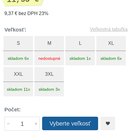
9,37 € bez DPH 23%
Veľkosť:
Veľkostná tabuľka
S
M
L
XL
skladom 6x
nedostupné
skladom 1x
skladom 6x
XXL
3XL
skladom 11x
skladom 3x
Počet:
Vyberte veľkosť