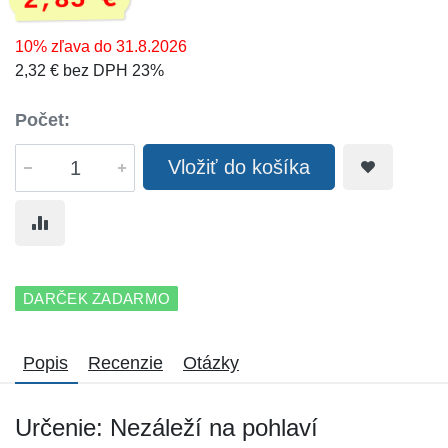
2,85 €
10% zľava do 31.8.2026
2,32 € bez DPH 23%
Počet:
Vložiť do košíka
DARČEK ZADARMO
Popis
Recenzie
Otázky
Určenie: Nezáleží na pohlaví