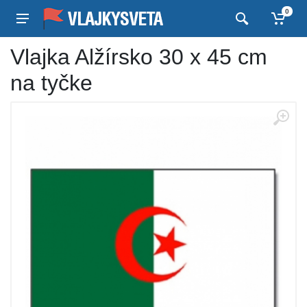
0
Vlajka Alžírsko 30 x 45 cm
na tyčke