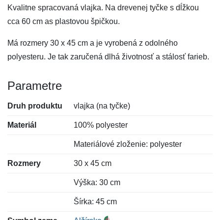
Kvalitne spracovaná vlajka. Na drevenej tyčke s dĺžkou
cca 60 cm as plastovou špičkou.
Má rozmery 30 x 45 cm a je vyrobená z odolného
polyesteru. Je tak zaručená dlhá životnosť a stálosť farieb.
Parametre
Druh produktu
vlajka (na tyčke)
Materiál
100% polyester
Materiálové zloženie: polyester
Rozmery
30 x 45 cm
Výška: 30 cm
Šírka: 45 cm