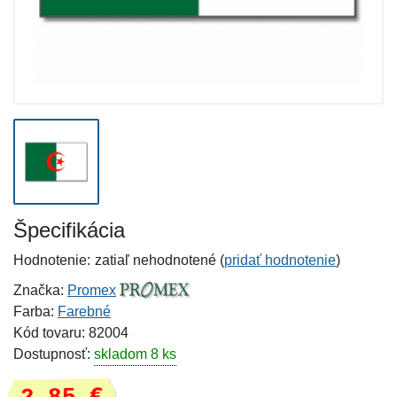
Špecifikácia
Hodnotenie:
zatiaľ nehodnotené (
pridať hodnotenie
)
Značka:
Promex
Farba:
Farebné
Kód tovaru: 82004
Dostupnosť:
skladom 8 ks