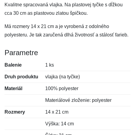
Kvalitne spracovaná vlajka. Na plastovej tyčke s dĺžkou
cca 30 cm as plastovou zlatou špičkou.
Má rozmery 14 x 21 cm a je vyrobená z odolného
polyesteru. Je tak zaručená dlhá životnosť a stálosť farieb.
Parametre
Balenie
1 ks
Druh produktu
vlajka (na tyčke)
Materiál
100% polyester
Materiálové zloženie: polyester
Rozmery
14 x 21 cm
Výška: 14 cm