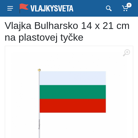
0
Vlajka Bulharsko 14 x 21 cm
na plastovej tyčke