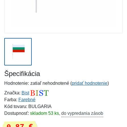
Špecifikácia
Hodnotenie:
zatiaľ nehodnotené (
pridať hodnotenie
)
Značka:
Bist
Farba:
Farebné
Kód tovaru: BULGARIA
Dostupnosť:
skladom 53 ks
,
do vypredania zásob