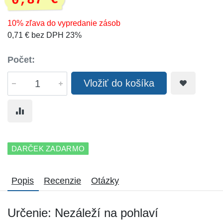
0,87 €
10% zľava do vypredanie zásob
0,71 € bez DPH 23%
Počet:
Vložiť do košíka
DARČEK ZADARMO
Popis
Recenzie
Otázky
Určenie: Nezáleží na pohlaví