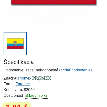
Špecifikácia
Hodnotenie:
zatiaľ nehodnotené (
pridať hodnotenie
)
Značka:
Promex
Farba:
Farebné
Kód tovaru: 82040
Dostupnosť:
skladom 5 ks