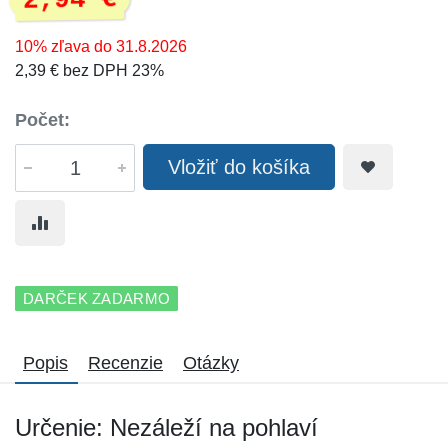
2,94 €
10% zľava do 31.8.2026
2,39 € bez DPH 23%
Počet:
Vložiť do košíka
DARČEK ZADARMO
Popis
Recenzie
Otázky
Určenie: Nezáleží na pohlaví