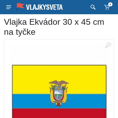
0
Vlajka Ekvádor 30 x 45 cm
na tyčke