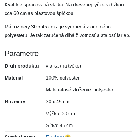
Kvalitne spracovaná vlajka. Na drevenej tyčke s dĺžkou
cca 60 cm as plastovou špičkou.
Má rozmery 30 x 45 cm a je vyrobená z odolného
polyesteru. Je tak zaručená dlhá životnosť a stálosť farieb.
Parametre
Druh produktu
vlajka (na tyčke)
Materiál
100% polyester
Materiálové zloženie: polyester
Rozmery
30 x 45 cm
Výška: 30 cm
Šírka: 45 cm