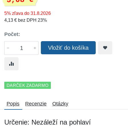
5,08 €
5% zľava do 31.8.2026
4,13 € bez DPH 23%
Počet:
Vložiť do košíka
DARČEK ZADARMO
Popis
Recenzie
Otázky
Určenie: Nezáleží na pohlaví