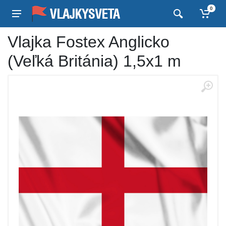
0
Vlajka Fostex Anglicko
(Veľká Británia) 1,5x1 m