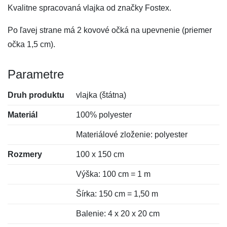
Kvalitne spracovaná vlajka od značky Fostex.
Po ľavej strane má 2 kovové očká na upevnenie (priemer
očka 1,5 cm).
Parametre
Druh produktu
vlajka (štátna)
Materiál
100% polyester
Materiálové zloženie: polyester
Rozmery
100 x 150 cm
Výška: 100 cm = 1 m
Šírka: 150 cm = 1,50 m
Balenie: 4 x 20 x 20 cm