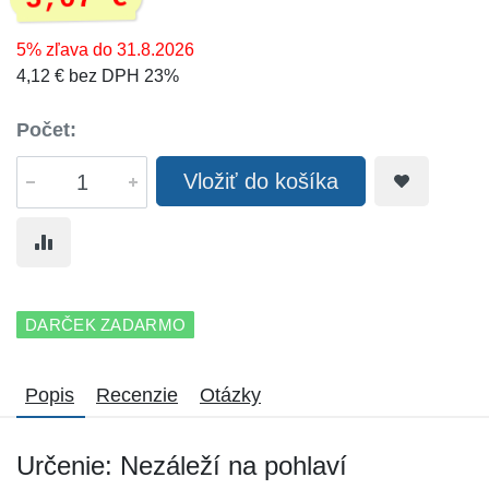
5% zľava do 31.8.2026
4,12 € bez DPH 23%
Počet:
Vložiť do košíka
DARČEK ZADARMO
Popis
Recenzie
Otázky
Určenie: Nezáleží na pohlaví