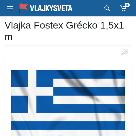
0
Vlajka Fostex Grécko 1,5x1
m