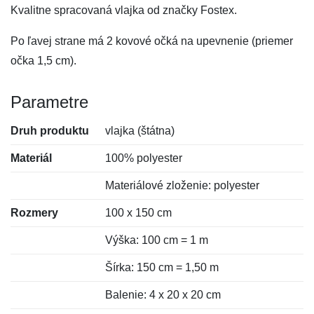
Kvalitne spracovaná vlajka od značky Fostex.
Po ľavej strane má 2 kovové očká na upevnenie (priemer
očka 1,5 cm).
Parametre
Druh produktu
vlajka (štátna)
Materiál
100% polyester
Materiálové zloženie: polyester
Rozmery
100 x 150 cm
Výška: 100 cm = 1 m
Šírka: 150 cm = 1,50 m
Balenie: 4 x 20 x 20 cm