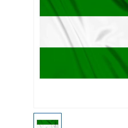
Výpredaj