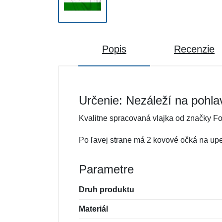
Popis
Recenzie
Určenie: Nezáleží na pohla
Kvalitne spracovaná vlajka od značky Fo
Po ľavej strane má 2 kovové očká na upe
Parametre
Druh produktu
Materiál