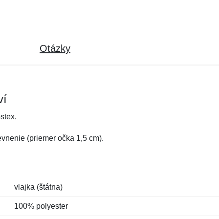
Otázky
ví
stex.
vnenie (priemer očka 1,5 cm).
vlajka (štátna)
100% polyester