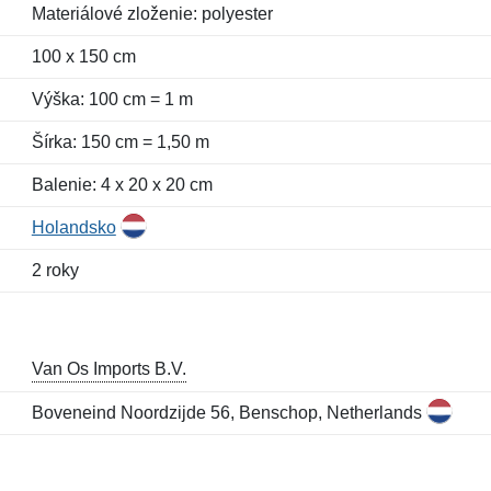
Materiálové zloženie: polyester
100 x 150 cm
Výška: 100 cm = 1 m
Šírka: 150 cm = 1,50 m
Balenie: 4 x 20 x 20 cm
Holandsko
2 roky
Van Os Imports B.V.
Boveneind Noordzijde 56, Benschop, Netherlands