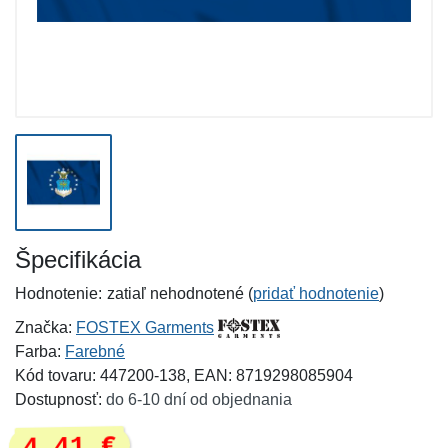
Špecifikácia
Hodnotenie:
zatiaľ nehodnotené (
pridať hodnotenie
)
Značka:
FOSTEX Garments
Farba:
Farebné
Kód tovaru: 447200-138, EAN: 8719298085904
Dostupnosť:
do 6-10 dní od objednania
4,41 €