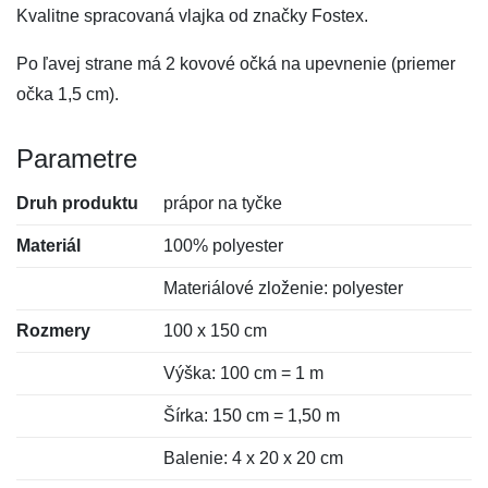
Kvalitne spracovaná vlajka od značky Fostex.
Po ľavej strane má 2 kovové očká na upevnenie (priemer
očka 1,5 cm).
Parametre
Druh produktu
prápor na tyčke
Materiál
100% polyester
Materiálové zloženie: polyester
Rozmery
100 x 150 cm
Výška: 100 cm = 1 m
Šírka: 150 cm = 1,50 m
Balenie: 4 x 20 x 20 cm