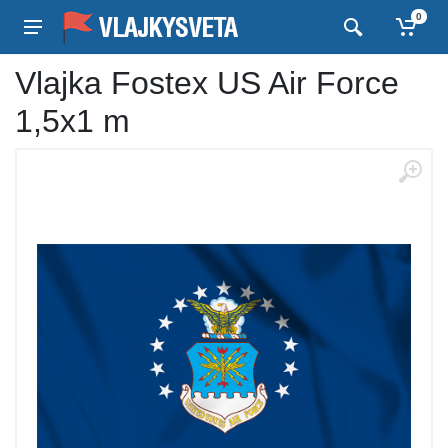
0
Vlajka Fostex US Air Force
1,5x1 m