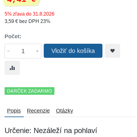
5% zľava do 31.8.2026
3,59 € bez DPH 23%
Počet:
Vložiť do košíka
DARČEK ZADARMO
Popis
Recenzie
Otázky
Určenie: Nezáleží na pohlaví