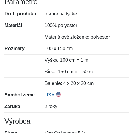
Parametre
Druh produktu
prápor na tyčke
Materiál
100% polyester
Materiálové zloženie: polyester
Rozmery
100 x 150 cm
Výška: 100 cm = 1 m
Šírka: 150 cm = 1,50 m
Balenie: 4 x 20 x 20 cm
Symbol zeme
USA
Záruka
2 roky
Výrobca