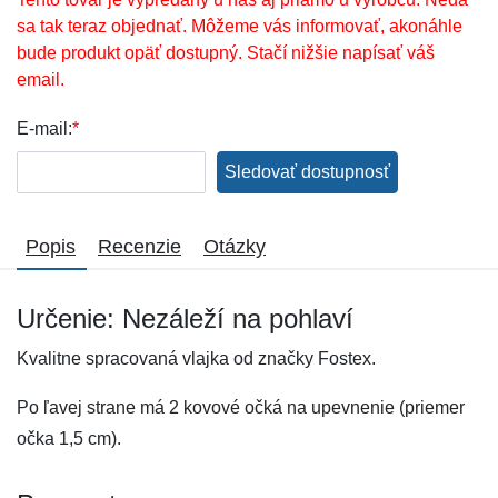
sa tak teraz objednať. Môžeme vás informovať, akonáhle
bude produkt opäť dostupný. Stačí nižšie napísať váš
email.
E-mail:
*
Sledovať dostupnosť
Popis
Recenzie
Otázky
Určenie: Nezáleží na pohlaví
Kvalitne spracovaná vlajka od značky Fostex.
Po ľavej strane má 2 kovové očká na upevnenie (priemer
očka 1,5 cm).