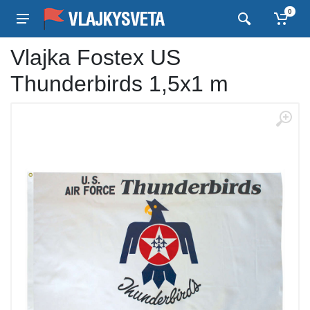
0
Vlajka Fostex US
Thunderbirds 1,5x1 m