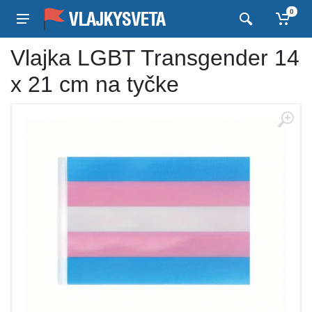
0
Vlajka LGBT Transgender 14
x 21 cm na tyčke