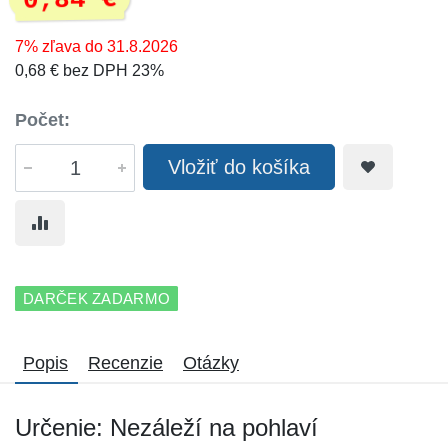
0,84 €
7% zľava do 31.8.2026
0,68 € bez DPH 23%
Počet:
Vložiť do košíka
DARČEK ZADARMO
Popis
Recenzie
Otázky
Určenie: Nezáleží na pohlaví