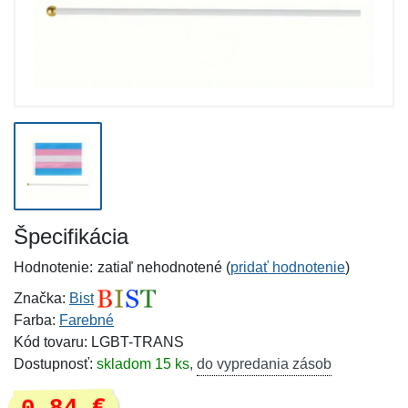
Špecifikácia
Hodnotenie:
zatiaľ nehodnotené (
pridať hodnotenie
)
Značka:
Bist
Farba:
Farebné
Kód tovaru: LGBT-TRANS
Dostupnosť:
skladom 15 ks
,
do vypredania zásob