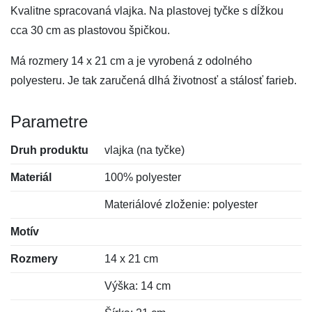
Kvalitne spracovaná vlajka. Na plastovej tyčke s dĺžkou
cca 30 cm as plastovou špičkou.
Má rozmery 14 x 21 cm a je vyrobená z odolného
polyesteru. Je tak zaručená dlhá životnosť a stálosť farieb.
Parametre
Druh produktu
vlajka (na tyčke)
Materiál
100% polyester
Materiálové zloženie: polyester
Motív
Rozmery
14 x 21 cm
Výška: 14 cm