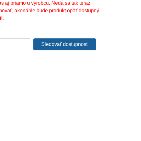
ás aj priamo u výrobcu. Nedá sa tak teraz
movať, akonáhle bude produkt opäť dostupný.
l.
Sledovať dostupnosť