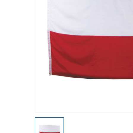
Výpredaj