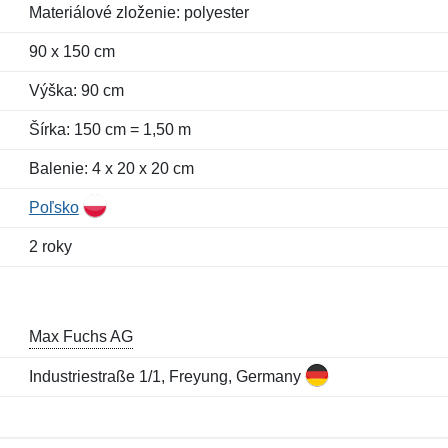
Materiálové zloženie: polyester
90 x 150 cm
Výška: 90 cm
Šírka: 150 cm = 1,50 m
Balenie: 4 x 20 x 20 cm
Poľsko
2 roky
Max Fuchs AG
Industriestraße 1/1, Freyung, Germany