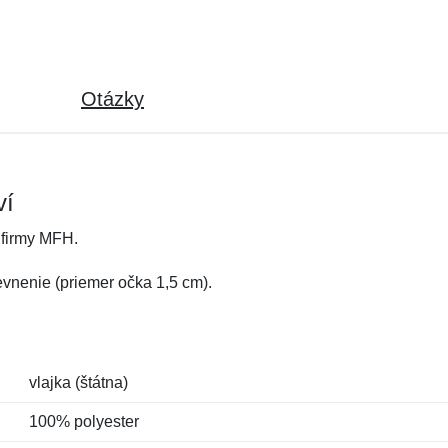
Otázky
ví
 firmy MFH.
vnenie (priemer očka 1,5 cm).
vlajka (štátna)
100% polyester