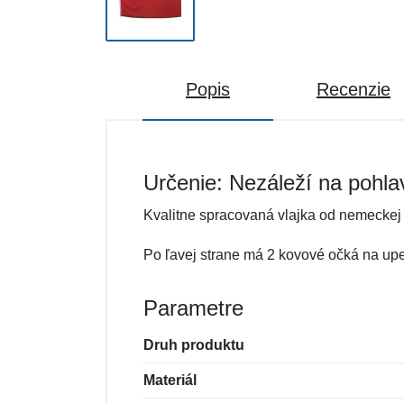
Popis
Recenzie
Určenie: Nezáleží na pohla
Kvalitne spracovaná vlajka od nemeckej
Po ľavej strane má 2 kovové očká na upe
Parametre
Druh produktu
Materiál