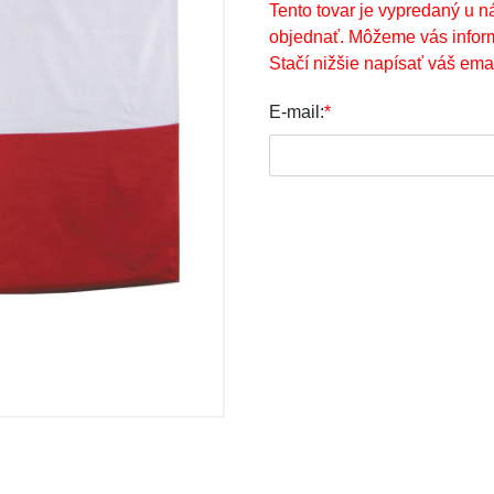
Tento tovar je vypredaný u n
objednať. Môžeme vás infor
Stačí nižšie napísať váš emai
E-mail:
*