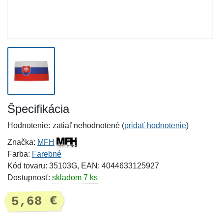
Špecifikácia
Hodnotenie:
zatiaľ nehodnotené (
pridať hodnotenie
)
Značka:
MFH
Farba:
Farebné
Kód tovaru: 35103G, EAN: 4044633125927
Dostupnosť:
skladom 7 ks
5,68 €