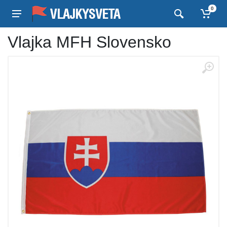
0
Vlajka MFH Slovensko