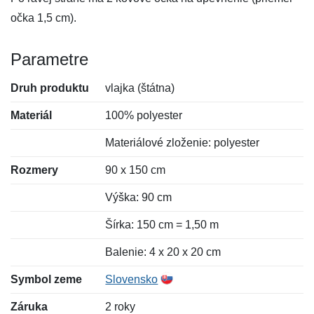
očka 1,5 cm).
Parametre
Druh produktu
vlajka (štátna)
Materiál
100% polyester
Materiálové zloženie: polyester
Rozmery
90 x 150 cm
Výška: 90 cm
Šírka: 150 cm = 1,50 m
Balenie: 4 x 20 x 20 cm
Symbol zeme
Slovensko
Záruka
2 roky