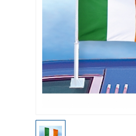
Výpredaj