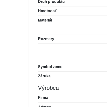
Druh produktu
Hmotnosť
Materiál
Rozmery
Symbol zeme
Záruka
Výrobca
Firma