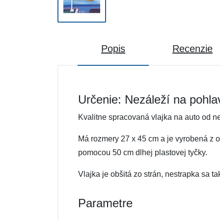
Popis
Recenzie
Určenie: Nezáleží na pohla
Kvalitne spracovaná vlajka na auto od 
Má rozmery 27 x 45 cm a je vyrobená z od
pomocou 50 cm dlhej plastovej tyčky.
Vlajka je obšitá zo strán, nestrapka sa ta
Parametre