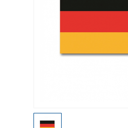
Výpredaj