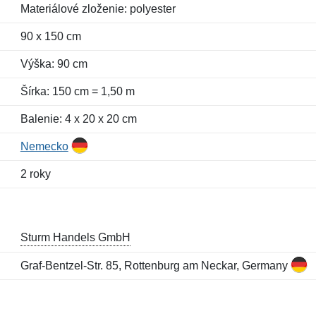
Materiálové zloženie: polyester
90 x 150 cm
Výška: 90 cm
Šírka: 150 cm = 1,50 m
Balenie: 4 x 20 x 20 cm
Nemecko
2 roky
Sturm Handels GmbH
Graf-Bentzel-Str. 85, Rottenburg am Neckar, Germany