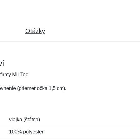
Otázky
ví
firmy Mil-Tec.
vnenie (priemer očka 1,5 cm).
vlajka (štátna)
100% polyester