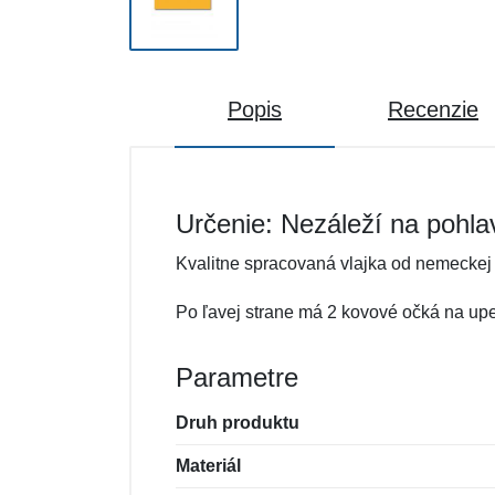
Popis
Recenzie
Určenie: Nezáleží na pohla
Kvalitne spracovaná vlajka od nemeckej 
Po ľavej strane má 2 kovové očká na upe
Parametre
Druh produktu
Materiál