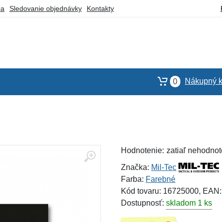
ba
Sledovanie objednávky
Kontakty
Nákupný k
0
Hodnotenie:
zatiaľ nehodnot
Značka:
Mil-Tec
Farba:
Farebné
Kód tovaru: 16725000, EAN
Dostupnosť:
skladom 1 ks