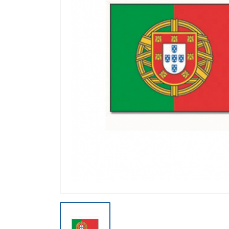
Výpredaj