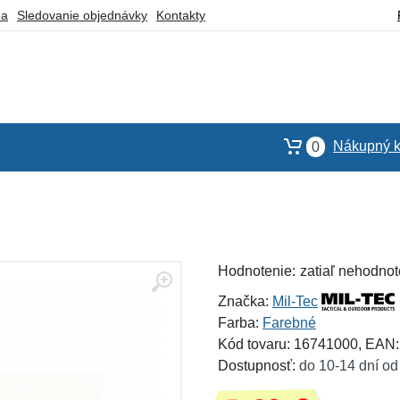
ba
Sledovanie objednávky
Kontakty
Nákupný k
0
Hodnotenie:
zatiaľ nehodnot
Značka:
Mil-Tec
Farba:
Farebné
Kód tovaru: 16741000, EAN
Dostupnosť:
do 10-14 dní od