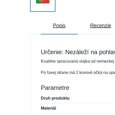
Popis
Recenzie
Určenie: Nezáleží na pohla
Kvalitne spracovaná vlajka od nemeckej 
Po ľavej strane má 2 kovové očká na upe
Parametre
Druh produktu
Materiál