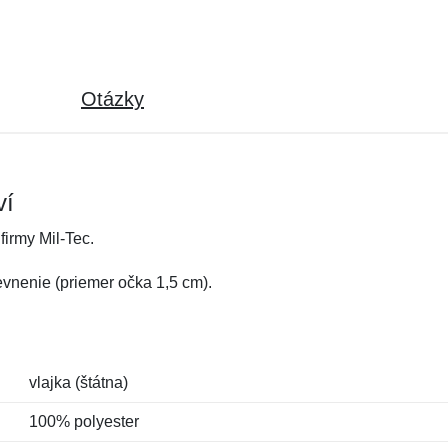
Otázky
ví
firmy Mil-Tec.
vnenie (priemer očka 1,5 cm).
vlajka (štátna)
100% polyester