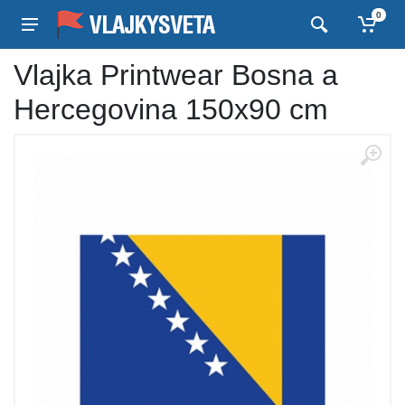
0
Vlajka Printwear Bosna a
Hercegovina 150x90 cm