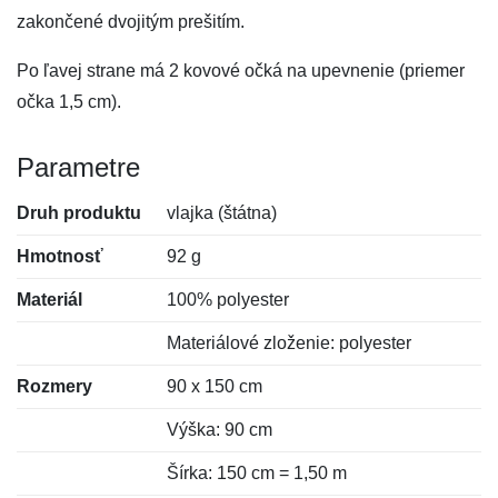
zakončené dvojitým prešitím.
Po ľavej strane má 2 kovové očká na upevnenie (priemer
očka 1,5 cm).
Parametre
Druh produktu
vlajka (štátna)
Hmotnosť
92 g
Materiál
100% polyester
Materiálové zloženie: polyester
Rozmery
90 x 150 cm
Výška: 90 cm
Šírka: 150 cm = 1,50 m