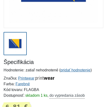
Špecifikácia
Hodnotenie:
zatiaľ nehodnotené (
pridať hodnotenie
)
Značka:
Printwear
Farba:
Farebné
Kód tovaru: FLAGBA
Dostupnosť:
skladom 1 ks
,
do vypredania zásob