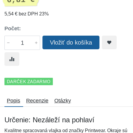
6,81 €
5,54 € bez DPH 23%
Počet:
Vložiť do košíka
DARČEK ZADARMO
Popis
Recenzie
Otázky
Určenie: Nezáleží na pohlaví
Kvalitne spracovaná vlajka od značky Printwear. Okraje sú