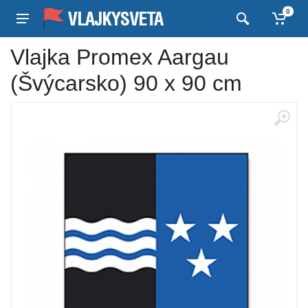
0
Vlajka Promex Aargau
(Švýcarsko) 90 x 90 cm