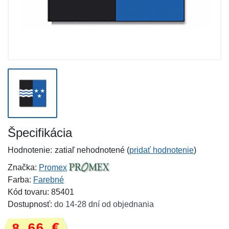
Špecifikácia
Hodnotenie:
zatiaľ nehodnotené (
pridať hodnotenie
)
Značka:
Promex
Farba:
Farebné
Kód tovaru: 85401
Dostupnosť:
do 14-28 dní od objednania
8,66 €