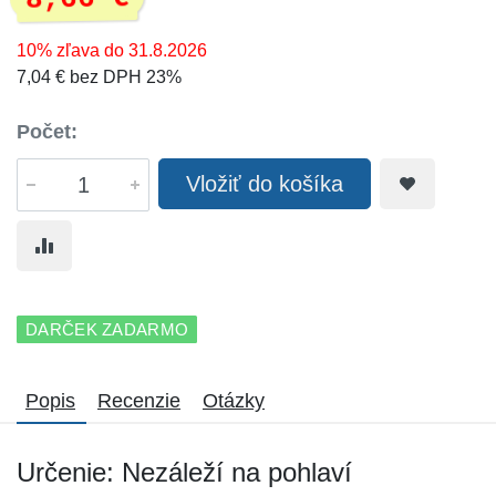
10% zľava do 31.8.2026
7,04 € bez DPH 23%
Počet:
Vložiť do košíka
DARČEK ZADARMO
Popis
Recenzie
Otázky
Určenie: Nezáleží na pohlaví