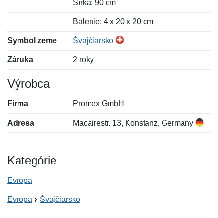
Šírka: 90 cm
Balenie: 4 x 20 x 20 cm
Symbol zeme
Švajčiarsko
Záruka
2 roky
Výrobca
Firma
Promex GmbH
Adresa
Macairestr. 13, Konstanz, Germany
Kategórie
Evropa
Evropa
Švajčiarsko