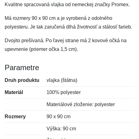
Kvalitne spracovaná vlajka od nemeckej značky Promex.
Má rozmery 90 x 90 cm a je vyrobená z odolného
polyesteru. Je tak zaručená dlhá životnosť a stálosť farieb.
Dvojito prešívaná. Po ľavej strane má 2 kovové očká na
upevnenie (priemer očka 1,5 cm).
Parametre
Druh produktu
vlajka (štátna)
Materiál
100% polyester
Materiálové zloženie: polyester
Rozmery
90 x 90 cm
Výška: 90 cm