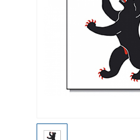
Výpredaj