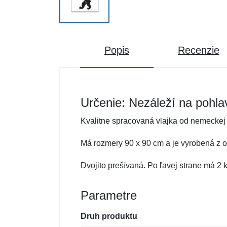
Popis
Recenzie
Určenie: Nezáleží na pohla
Kvalitne spracovaná vlajka od nemeckej
Má rozmery 90 x 90 cm a je vyrobená z od
Dvojito prešívaná. Po ľavej strane má 2
Parametre
Druh produktu