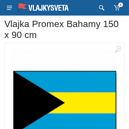
0
Vlajka Promex Bahamy 150
x 90 cm