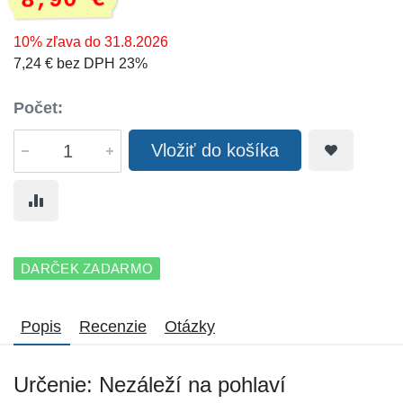
8,90 €
10% zľava do 31.8.2026
7,24 € bez DPH 23%
Počet:
Vložiť do košíka
DARČEK ZADARMO
Popis
Recenzie
Otázky
Určenie: Nezáleží na pohlaví