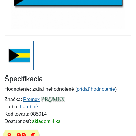
Špecifikácia
Hodnotenie:
zatiaľ nehodnotené (
pridať hodnotenie
)
Značka:
Promex
Farba:
Farebné
Kód tovaru: 085014
Dostupnosť:
skladom 4 ks