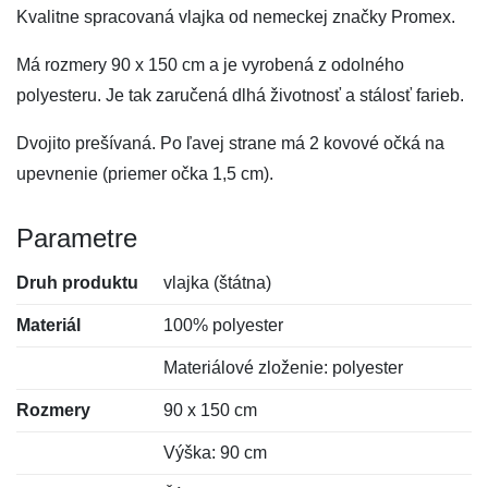
Kvalitne spracovaná vlajka od nemeckej značky Promex.
Má rozmery 90 x 150 cm a je vyrobená z odolného
polyesteru. Je tak zaručená dlhá životnosť a stálosť farieb.
Dvojito prešívaná. Po ľavej strane má 2 kovové očká na
upevnenie (priemer očka 1,5 cm).
Parametre
Druh produktu
vlajka (štátna)
Materiál
100% polyester
Materiálové zloženie: polyester
Rozmery
90 x 150 cm
Výška: 90 cm