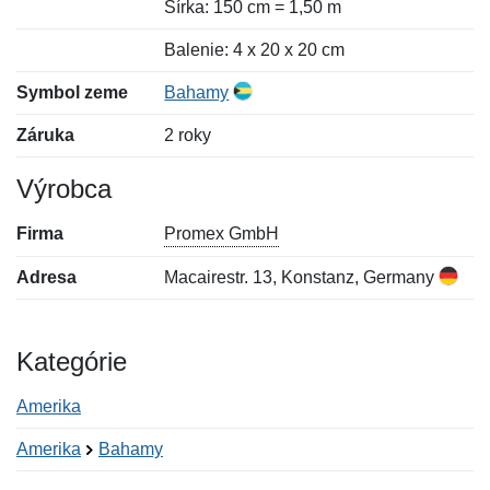
Šírka: 150 cm = 1,50 m
Balenie: 4 x 20 x 20 cm
Symbol zeme
Bahamy
Záruka
2 roky
Výrobca
Firma
Promex GmbH
Adresa
Macairestr. 13, Konstanz, Germany
Kategórie
Amerika
Amerika
Bahamy