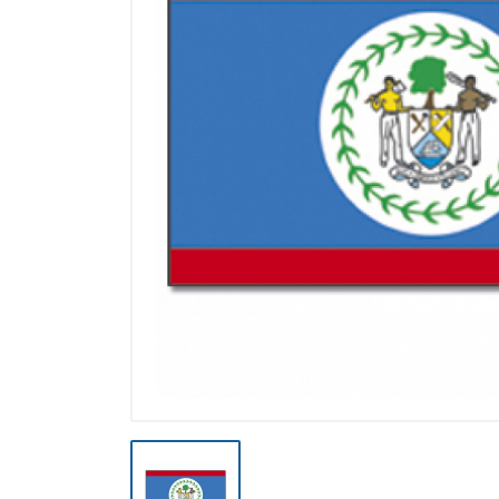
Výpredaj