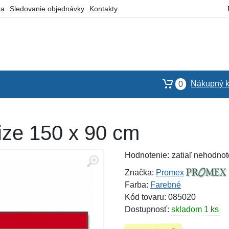
ba
Sledovanie objednávky
Kontakty
Nákupný k
0
ize 150 x 90 cm
Hodnotenie:
zatiaľ nehodnot
Značka:
Promex
Farba:
Farebné
Kód tovaru: 085020
Dostupnosť:
skladom 1 ks