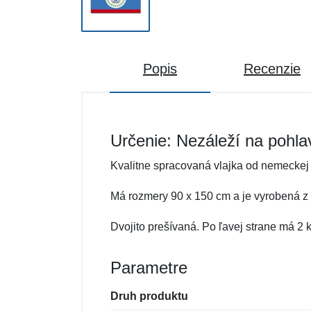
Popis
Recenzie
Určenie: Nezáleží na pohla
Kvalitne spracovaná vlajka od nemeckej
Má rozmery 90 x 150 cm a je vyrobená z o
Dvojito prešívaná. Po ľavej strane má 2
Parametre
Druh produktu