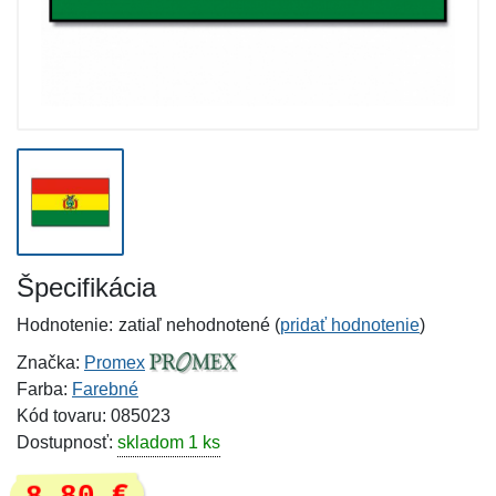
Špecifikácia
Hodnotenie:
zatiaľ nehodnotené (
pridať hodnotenie
)
Značka:
Promex
Farba:
Farebné
Kód tovaru: 085023
Dostupnosť:
skladom 1 ks