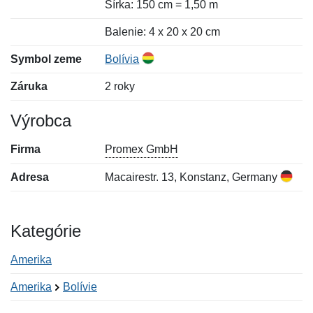
Šírka: 150 cm = 1,50 m
Balenie: 4 x 20 x 20 cm
Symbol zeme
Bolívia
Záruka
2 roky
Výrobca
Firma
Promex GmbH
Adresa
Macairestr. 13, Konstanz, Germany
Kategórie
Amerika
Amerika
Bolívie