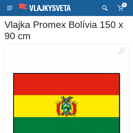
0
Vlajka Promex Bolívia 150 x
90 cm