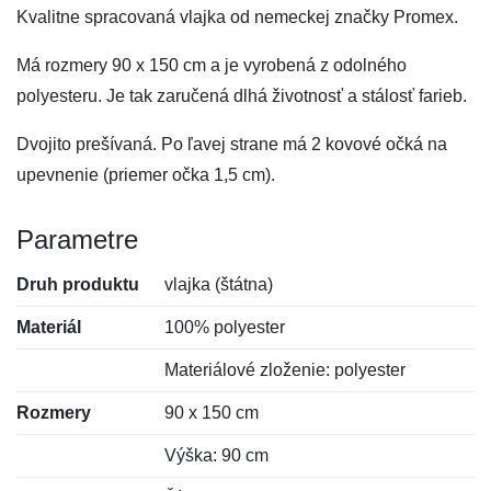
Kvalitne spracovaná vlajka od nemeckej značky Promex.
Má rozmery 90 x 150 cm a je vyrobená z odolného
polyesteru. Je tak zaručená dlhá životnosť a stálosť farieb.
Dvojito prešívaná. Po ľavej strane má 2 kovové očká na
upevnenie (priemer očka 1,5 cm).
Parametre
Druh produktu
vlajka (štátna)
Materiál
100% polyester
Materiálové zloženie: polyester
Rozmery
90 x 150 cm
Výška: 90 cm