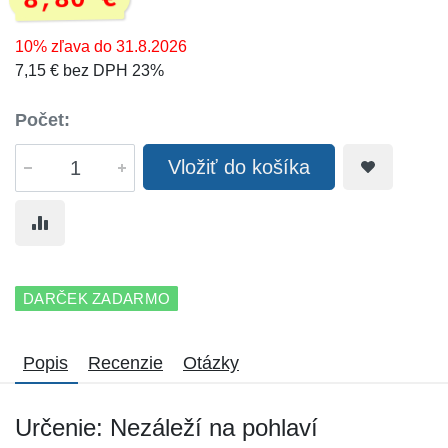
8,80 €
10% zľava do 31.8.2026
7,15 € bez DPH 23%
Počet:
Vložiť do košíka
DARČEK ZADARMO
Popis
Recenzie
Otázky
Určenie: Nezáleží na pohlaví