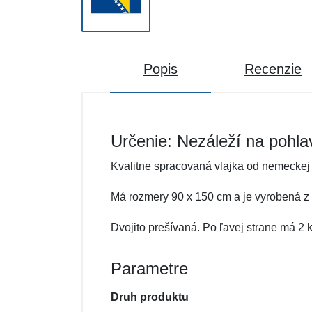
Popis
Recenzie
Určenie: Nezáleží na pohla
Kvalitne spracovaná vlajka od nemeckej
Má rozmery 90 x 150 cm a je vyrobená z o
Dvojito prešívaná. Po ľavej strane má 2
Parametre
Druh produktu