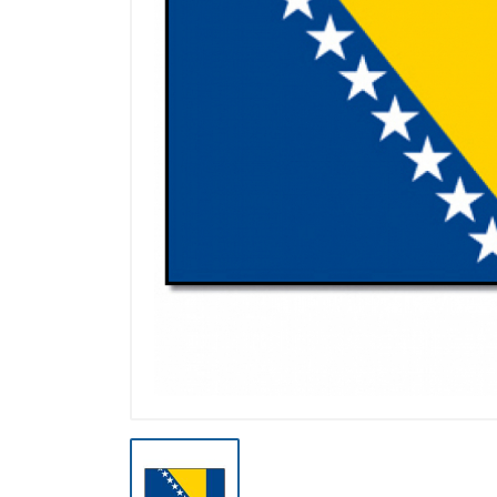
Výpredaj