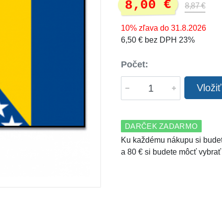
8,00 €
8,87 €
10% zľava do 31.8.2026
6,50 € bez DPH 23%
Počet:
Vloži
DARČEK ZADARMO
Ku každému nákupu si budet
a 80 € si budete môcť vybrať