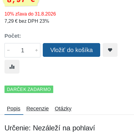
8,97 €
10% zľava do 31.8.2026
7,29 € bez DPH 23%
Počet:
Vložiť do košíka
DARČEK ZADARMO
Popis
Recenzie
Otázky
Určenie: Nezáleží na pohlaví