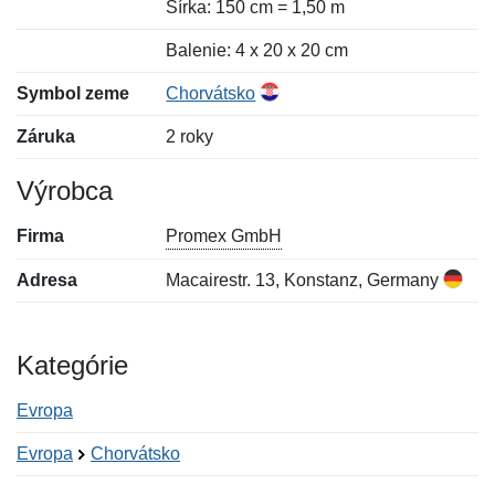
Šírka: 150 cm = 1,50 m
Balenie: 4 x 20 x 20 cm
Symbol zeme
Chorvátsko
Záruka
2 roky
Výrobca
Firma
Promex GmbH
Adresa
Macairestr. 13, Konstanz, Germany
Kategórie
Evropa
Evropa
Chorvátsko