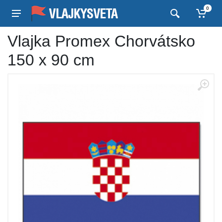
0
Vlajka Promex Chorvátsko
150 x 90 cm