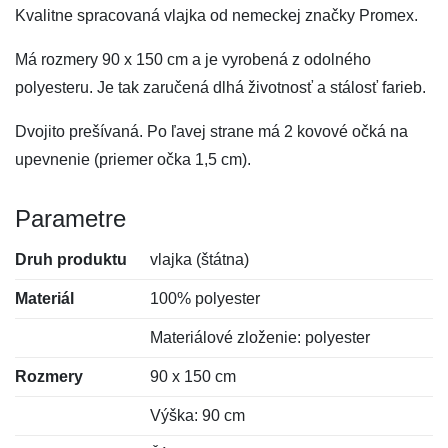
Kvalitne spracovaná vlajka od nemeckej značky Promex.
Má rozmery 90 x 150 cm a je vyrobená z odolného
polyesteru. Je tak zaručená dlhá životnosť a stálosť farieb.
Dvojito prešívaná. Po ľavej strane má 2 kovové očká na
upevnenie (priemer očka 1,5 cm).
Parametre
Druh produktu
vlajka (štátna)
Materiál
100% polyester
Materiálové zloženie: polyester
Rozmery
90 x 150 cm
Výška: 90 cm