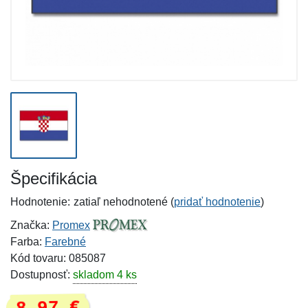
Špecifikácia
Hodnotenie:
zatiaľ nehodnotené (
pridať hodnotenie
)
Značka:
Promex
Farba:
Farebné
Kód tovaru: 085087
Dostupnosť:
skladom 4 ks