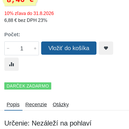
8,46 €
10% zľava do 31.8.2026
6,88 € bez DPH 23%
Počet:
Vložiť do košíka
DARČEK ZADARMO
Popis
Recenzie
Otázky
Určenie: Nezáleží na pohlaví