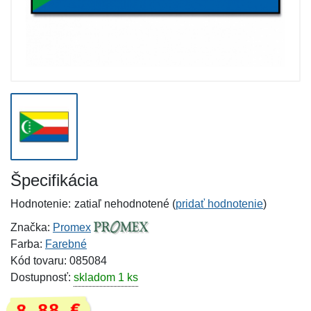
Špecifikácia
Hodnotenie:
zatiaľ nehodnotené (
pridať hodnotenie
)
Značka:
Promex
Farba:
Farebné
Kód tovaru: 085084
Dostupnosť:
skladom 1 ks