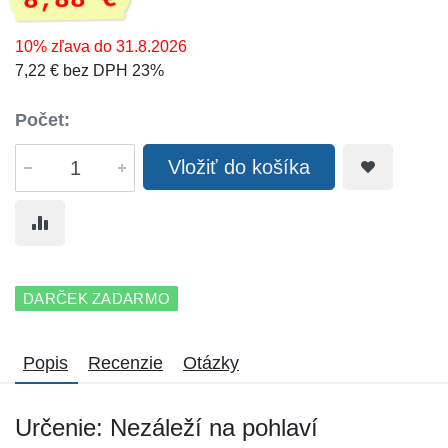
8,88 €
10% zľava do 31.8.2026
7,22 € bez DPH 23%
Počet:
Vložiť do košíka
DARČEK ZADARMO
Popis
Recenzie
Otázky
Určenie: Nezáleží na pohlaví