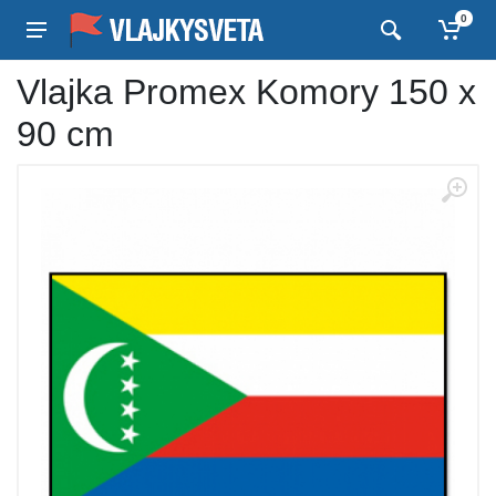
0
Vlajka Promex Komory 150 x
90 cm