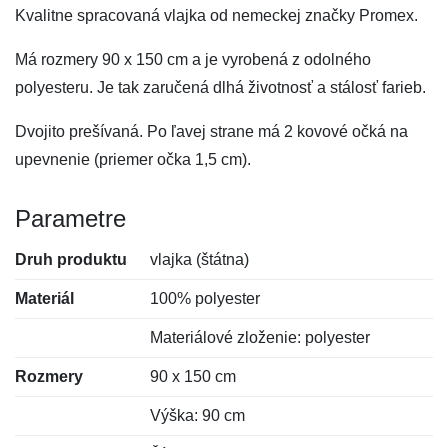
Kvalitne spracovaná vlajka od nemeckej značky Promex.
Má rozmery 90 x 150 cm a je vyrobená z odolného
polyesteru. Je tak zaručená dlhá životnosť a stálosť farieb.
Dvojito prešívaná. Po ľavej strane má 2 kovové očká na
upevnenie (priemer očka 1,5 cm).
Parametre
Druh produktu
vlajka (štátna)
Materiál
100% polyester
Materiálové zloženie: polyester
Rozmery
90 x 150 cm
Výška: 90 cm