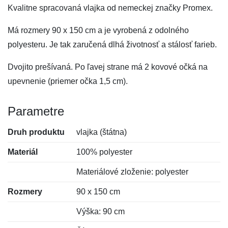
Kvalitne spracovaná vlajka od nemeckej značky Promex.
Má rozmery 90 x 150 cm a je vyrobená z odolného
polyesteru. Je tak zaručená dlhá životnosť a stálosť farieb.
Dvojito prešívaná. Po ľavej strane má 2 kovové očká na
upevnenie (priemer očka 1,5 cm).
Parametre
Druh produktu
vlajka (štátna)
Materiál
100% polyester
Materiálové zloženie: polyester
Rozmery
90 x 150 cm
Výška: 90 cm