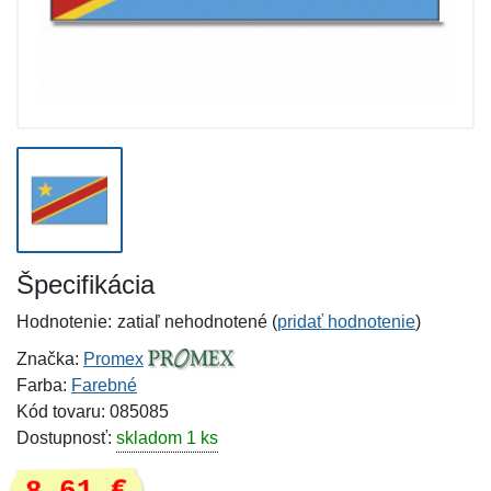
Špecifikácia
Hodnotenie:
zatiaľ nehodnotené (
pridať hodnotenie
)
Značka:
Promex
Farba:
Farebné
Kód tovaru: 085085
Dostupnosť:
skladom 1 ks