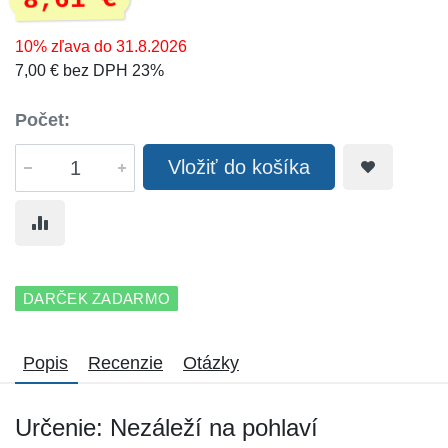
8,61 €
10% zľava do 31.8.2026
7,00 € bez DPH 23%
Počet:
Vložiť do košíka
DARČEK ZADARMO
Popis
Recenzie
Otázky
Určenie: Nezáleží na pohlaví