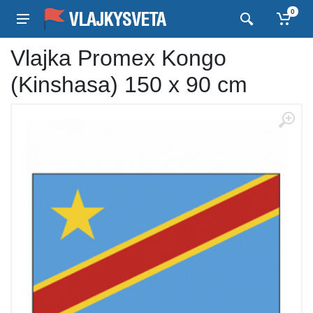
0
Vlajka Promex Kongo
(Kinshasa) 150 x 90 cm