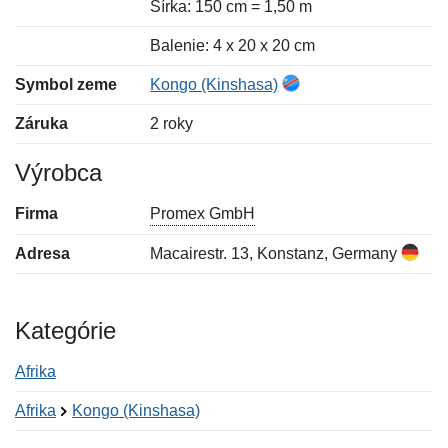
Šírka: 150 cm = 1,50 m
Balenie: 4 x 20 x 20 cm
Symbol zeme
Kongo (Kinshasa)
Záruka
2 roky
Výrobca
Firma
Promex GmbH
Adresa
Macairestr. 13, Konstanz, Germany
Kategórie
Afrika
Afrika
Kongo (Kinshasa)