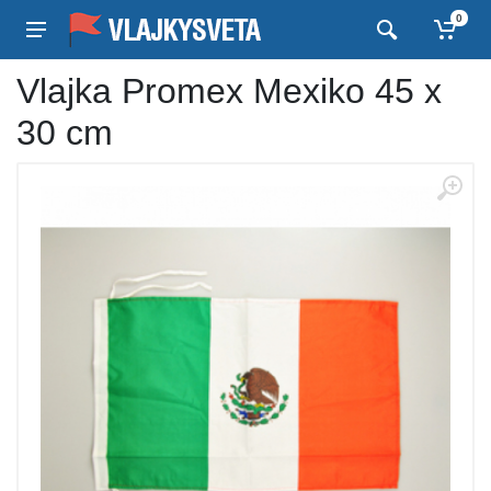
0
Vlajka Promex Mexiko 45 x
30 cm