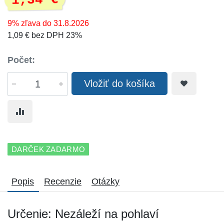
1,34 €
9% zľava do 31.8.2026
1,09 € bez DPH 23%
Počet:
Vložiť do košíka
DARČEK ZADARMO
Popis
Recenzie
Otázky
Určenie: Nezáleží na pohlaví