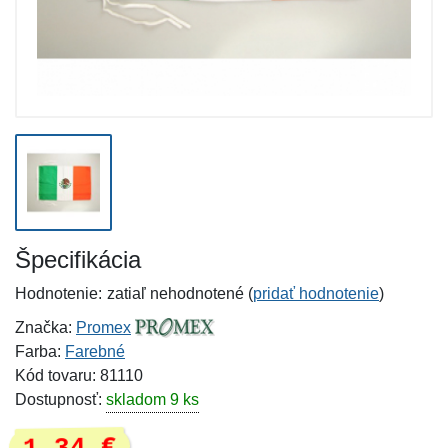
Špecifikácia
Hodnotenie:
zatiaľ nehodnotené (
pridať hodnotenie
)
Značka:
Promex
Farba:
Farebné
Kód tovaru: 81110
Dostupnosť:
skladom 9 ks