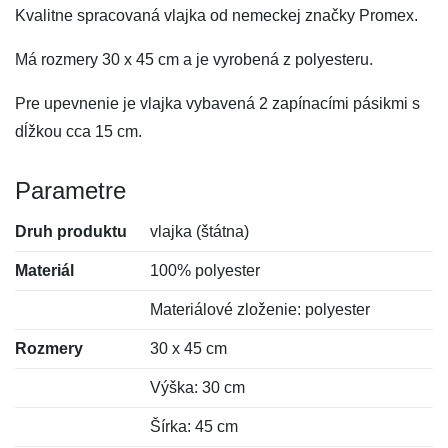
Kvalitne spracovaná vlajka od nemeckej značky Promex.
Má rozmery 30 x 45 cm a je vyrobená z polyesteru.
Pre upevnenie je vlajka vybavená 2 zapínacími pásikmi s
dĺžkou cca 15 cm.
Parametre
Druh produktu
vlajka (štátna)
Materiál
100% polyester
Materiálové zloženie: polyester
Rozmery
30 x 45 cm
Výška: 30 cm
Šírka: 45 cm