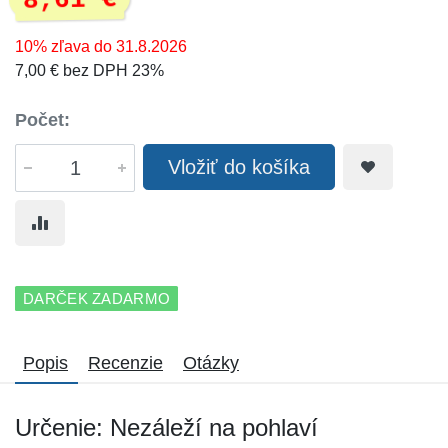
8,61 €
10% zľava do 31.8.2026
7,00 € bez DPH 23%
Počet:
Vložiť do košíka
DARČEK ZADARMO
Popis
Recenzie
Otázky
Určenie: Nezáleží na pohlaví