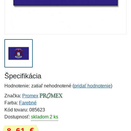
Špecifikácia
Hodnotenie:
zatiaľ nehodnotené (
pridať hodnotenie
)
Značka:
Promex
Farba:
Farebné
Kód tovaru: 085623
Dostupnosť:
skladom 2 ks