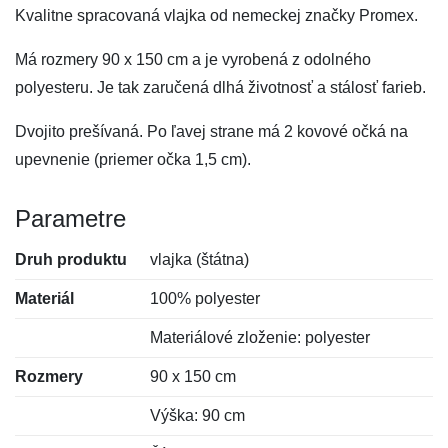
Kvalitne spracovaná vlajka od nemeckej značky Promex.
Má rozmery 90 x 150 cm a je vyrobená z odolného
polyesteru. Je tak zaručená dlhá životnosť a stálosť farieb.
Dvojito prešívaná. Po ľavej strane má 2 kovové očká na
upevnenie (priemer očka 1,5 cm).
Parametre
Druh produktu
vlajka (štátna)
Materiál
100% polyester
Materiálové zloženie: polyester
Rozmery
90 x 150 cm
Výška: 90 cm