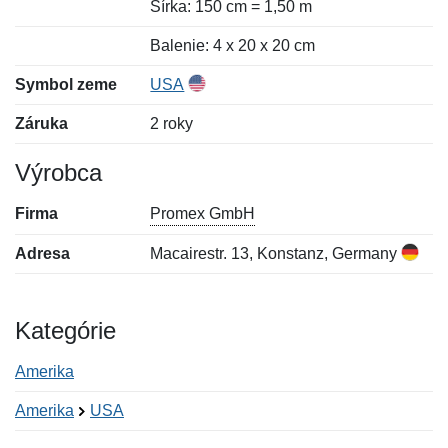
Šírka: 150 cm = 1,50 m
Balenie: 4 x 20 x 20 cm
Symbol zeme
USA
Záruka
2 roky
Výrobca
Firma
Promex GmbH
Adresa
Macairestr. 13, Konstanz, Germany
Kategórie
Amerika
Amerika
USA