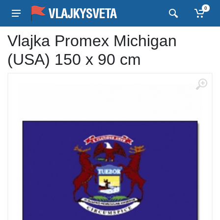
0
Vlajka Promex Michigan
(USA) 150 x 90 cm