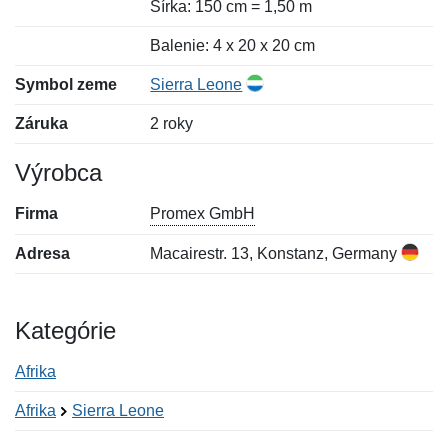
Šírka: 150 cm = 1,50 m
Balenie: 4 x 20 x 20 cm
Symbol zeme
Sierra Leone
Záruka
2 roky
Výrobca
Firma
Promex GmbH
Adresa
Macairestr. 13, Konstanz, Germany
Kategórie
Afrika
Afrika
Sierra Leone