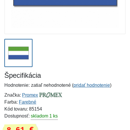
Špecifikácia
Hodnotenie:
zatiaľ nehodnotené (
pridať hodnotenie
)
Značka:
Promex
Farba:
Farebné
Kód tovaru: 85154
Dostupnosť:
skladom 1 ks