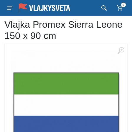
0
Vlajka Promex Sierra Leone
150 x 90 cm