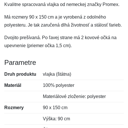
Kvalitne spracovaná vlajka od nemeckej značky Promex.
Má rozmery 90 x 150 cm a je vyrobená z odolného
polyesteru. Je tak zaručená dlhá životnosť a stálosť farieb.
Dvojito prešívaná. Po ľavej strane má 2 kovové očká na
upevnenie (priemer očka 1,5 cm).
Parametre
Druh produktu
vlajka (štátna)
Materiál
100% polyester
Materiálové zloženie: polyester
Rozmery
90 x 150 cm
Výška: 90 cm