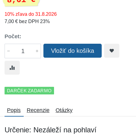
8,61 €
10% zľava do 31.8.2026
7,00 € bez DPH 23%
Počet:
Vložiť do košíka
DARČEK ZADARMO
Popis
Recenzie
Otázky
Určenie: Nezáleží na pohlaví