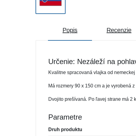
Popis
Recenzie
Určenie: Nezáleží na pohla
Kvalitne spracovaná vlajka od nemeckej
Má rozmery 90 x 150 cm a je vyrobená z o
Dvojito prešívaná. Po ľavej strane má 2
Parametre
Druh produktu