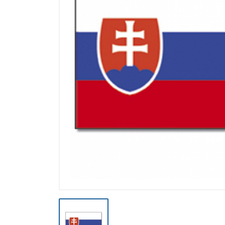
Výpredaj