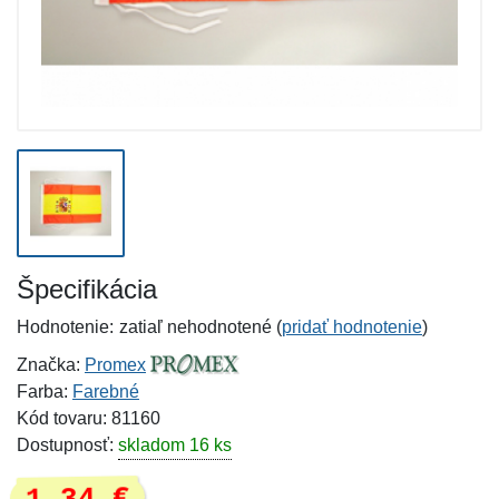
Špecifikácia
Hodnotenie:
zatiaľ nehodnotené (
pridať hodnotenie
)
Značka:
Promex
Farba:
Farebné
Kód tovaru: 81160
Dostupnosť:
skladom 16 ks