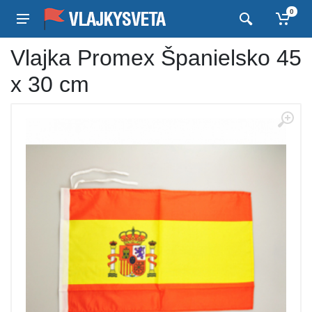
0
Vlajka Promex Španielsko 45
x 30 cm