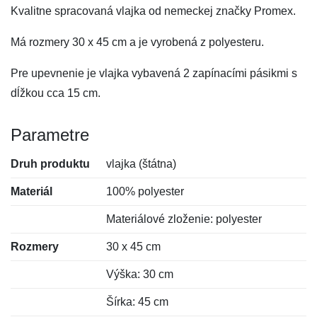
Kvalitne spracovaná vlajka od nemeckej značky Promex.
Má rozmery 30 x 45 cm a je vyrobená z polyesteru.
Pre upevnenie je vlajka vybavená 2 zapínacími pásikmi s
dĺžkou cca 15 cm.
Parametre
Druh produktu
vlajka (štátna)
Materiál
100% polyester
Materiálové zloženie: polyester
Rozmery
30 x 45 cm
Výška: 30 cm
Šírka: 45 cm