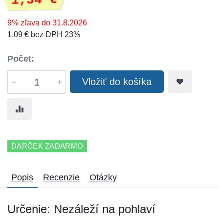
1,34 €
9% zľava do 31.8.2026
1,09 € bez DPH 23%
Počet:
Vložiť do košíka
DARČEK ZADARMO
Popis
Recenzie
Otázky
Určenie: Nezáleží na pohlaví