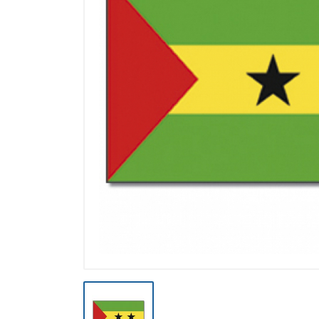
Výpredaj