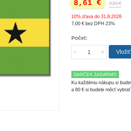
8,61 €
9,59 €
10% zľava do 31.8.2026
7,00 € bez DPH 23%
Počet:
Vloži
DARČEK ZADARMO
Ku každému nákupu si budet
a 80 € si budete môcť vybrať