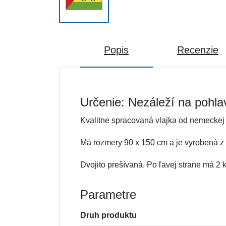
Popis
Recenzie
Určenie: Nezáleží na pohla
Kvalitne spracovaná vlajka od nemeckej
Má rozmery 90 x 150 cm a je vyrobená z o
Dvojito prešívaná. Po ľavej strane má 2
Parametre
Druh produktu