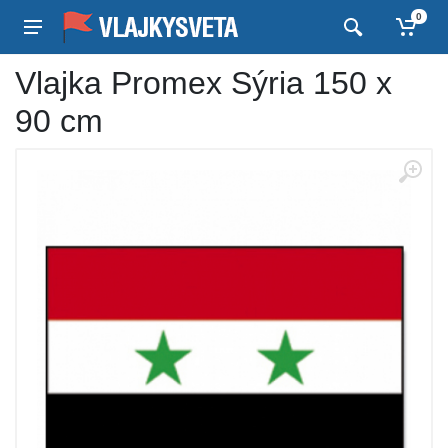
0
Vlajka Promex Sýria 150 x
90 cm