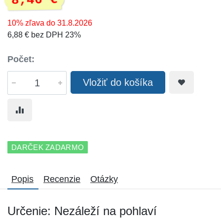
8,46 €
10% zľava do 31.8.2026
6,88 € bez DPH 23%
Počet:
Vložiť do košíka
DARČEK ZADARMO
Popis
Recenzie
Otázky
Určenie: Nezáleží na pohlaví