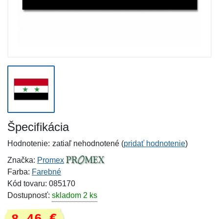
Špecifikácia
Hodnotenie:
zatiaľ nehodnotené (
pridať hodnotenie
)
Značka:
Promex
Farba:
Farebné
Kód tovaru: 085170
Dostupnosť:
skladom 2 ks