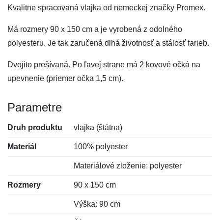
Kvalitne spracovaná vlajka od nemeckej značky Promex.
Má rozmery 90 x 150 cm a je vyrobená z odolného
polyesteru. Je tak zaručená dlhá životnosť a stálosť farieb.
Dvojito prešívaná. Po ľavej strane má 2 kovové očká na
upevnenie (priemer očka 1,5 cm).
Parametre
Druh produktu
vlajka (štátna)
Materiál
100% polyester
Materiálové zloženie: polyester
Rozmery
90 x 150 cm
Výška: 90 cm