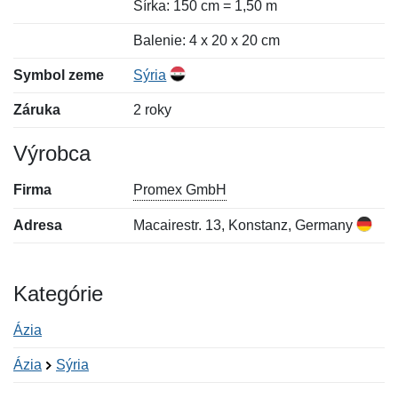
Šírka: 150 cm = 1,50 m
Balenie: 4 x 20 x 20 cm
Symbol zeme
Sýria
Záruka
2 roky
Výrobca
Firma
Promex GmbH
Adresa
Macairestr. 13, Konstanz, Germany
Kategórie
Ázia
Ázia
Sýria