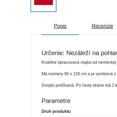
Popis
Recenzie
Určenie: Nezáleží na pohla
Kvalitne spracovaná vlajka od nemeckej
Má rozmery 90 x 150 cm a je vyrobená z o
Dvojito prešívaná. Po ľavej strane má 2
Parametre
Druh produktu