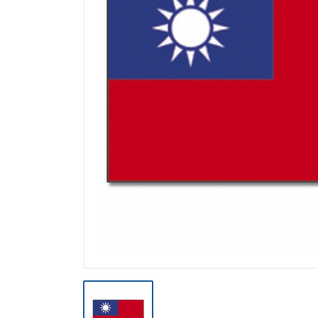
Výpredaj