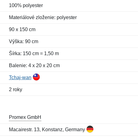
100% polyester
Materiálové zloženie: polyester
90 x 150 cm
Výška: 90 cm
Šírka: 150 cm = 1,50 m
Balenie: 4 x 20 x 20 cm
Tchaj-wan
2 roky
Promex GmbH
Macairestr. 13, Konstanz, Germany