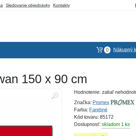
ba
Sledovanie objednávky
Kontakty
Nákupný k
0
wan 150 x 90 cm
Hodnotenie:
zatiaľ nehodnot
Značka:
Promex
Farba:
Farebné
Kód tovaru: 85172
Dostupnosť:
skladom 1 ks