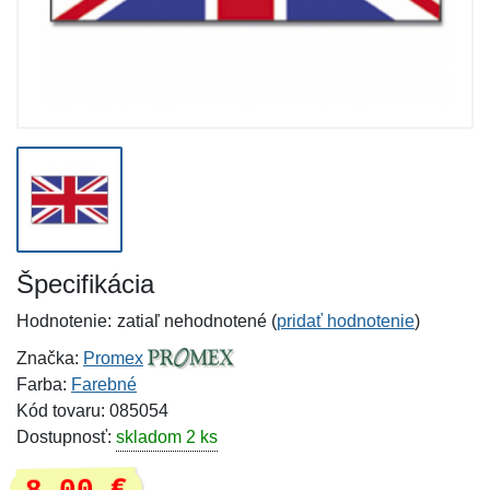
Špecifikácia
Hodnotenie:
zatiaľ nehodnotené (
pridať hodnotenie
)
Značka:
Promex
Farba:
Farebné
Kód tovaru: 085054
Dostupnosť:
skladom 2 ks