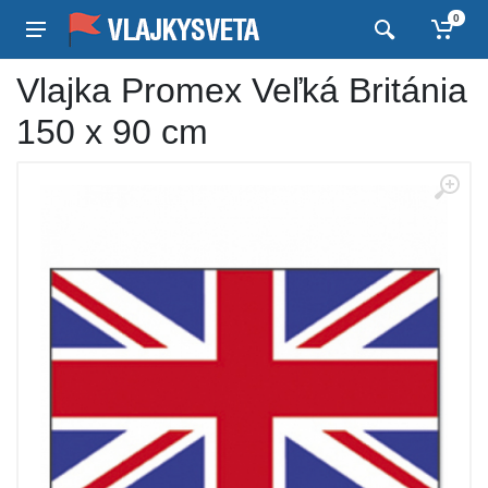
0
Vlajka Promex Veľká Británia
150 x 90 cm