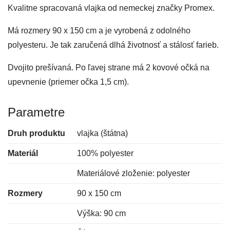
Kvalitne spracovaná vlajka od nemeckej značky Promex.
Má rozmery 90 x 150 cm a je vyrobená z odolného
polyesteru. Je tak zaručená dlhá životnosť a stálosť farieb.
Dvojito prešívaná. Po ľavej strane má 2 kovové očká na
upevnenie (priemer očka 1,5 cm).
Parametre
Druh produktu
vlajka (štátna)
Materiál
100% polyester
Materiálové zloženie: polyester
Rozmery
90 x 150 cm
Výška: 90 cm