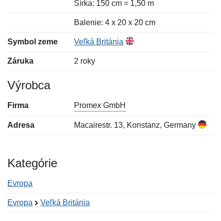
Šírka: 150 cm = 1,50 m
Balenie: 4 x 20 x 20 cm
Symbol zeme
Veľká Británia
Záruka
2 roky
Výrobca
Firma
Promex GmbH
Adresa
Macairestr. 13, Konstanz, Germany
Kategórie
Evropa
Evropa
Veľká Británia