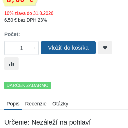
8,00 €
10% zľava do 31.8.2026
6,50 € bez DPH 23%
Počet:
Vložiť do košíka
DARČEK ZADARMO
Popis
Recenzie
Otázky
Určenie: Nezáleží na pohlaví