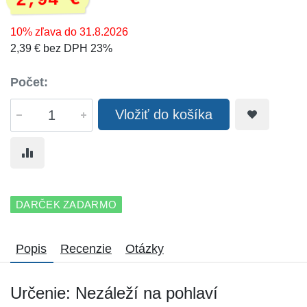
2,94 €
10% zľava do 31.8.2026
2,39 € bez DPH 23%
Počet:
Vložiť do košíka
DARČEK ZADARMO
Popis
Recenzie
Otázky
Určenie: Nezáleží na pohlaví