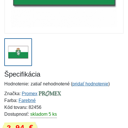
Špecifikácia
Hodnotenie:
zatiaľ nehodnotené (
pridať hodnotenie
)
Značka:
Promex
Farba:
Farebné
Kód tovaru: 82456
Dostupnosť:
skladom 5 ks