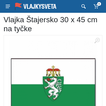
0
Vlajka Štajersko 30 x 45 cm
na tyčke