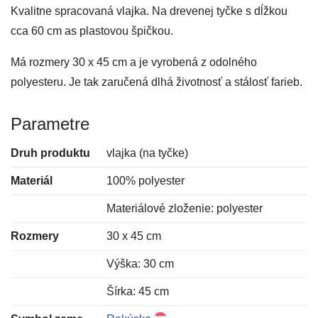
Kvalitne spracovaná vlajka. Na drevenej tyčke s dĺžkou
cca 60 cm as plastovou špičkou.
Má rozmery 30 x 45 cm a je vyrobená z odolného
polyesteru. Je tak zaručená dlhá životnosť a stálosť farieb.
Parametre
Druh produktu
vlajka (na tyčke)
Materiál
100% polyester
Materiálové zloženie: polyester
Rozmery
30 x 45 cm
Výška: 30 cm
Šírka: 45 cm