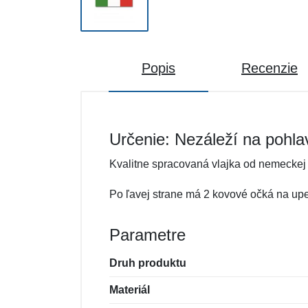
Popis
Recenzie
Určenie: Nezáleží na pohla
Kvalitne spracovaná vlajka od nemeckej 
Po ľavej strane má 2 kovové očká na upe
Parametre
Druh produktu
Materiál