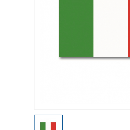
Výpredaj