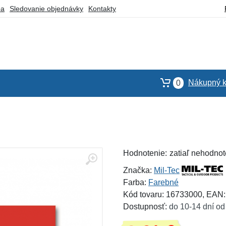
ba
Sledovanie objednávky
Kontakty
Nákupný k
0
Hodnotenie:
zatiaľ nehodnot
Značka:
Mil-Tec
Farba:
Farebné
Kód tovaru: 16733000, EAN
Dostupnosť:
do 10-14 dní od