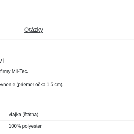
Otázky
ví
firmy Mil-Tec.
vnenie (priemer očka 1,5 cm).
vlajka (štátna)
100% polyester