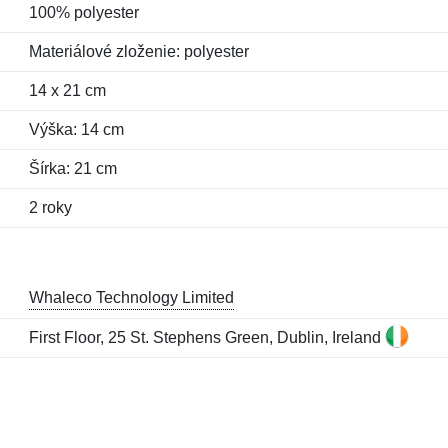
100% polyester
Materiálové zloženie: polyester
14 x 21 cm
Výška: 14 cm
Šírka: 21 cm
2 roky
Whaleco Technology Limited
First Floor, 25 St. Stephens Green, Dublin, Ireland