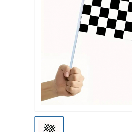
Výpredaj