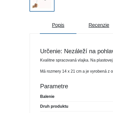
Popis
Recenzie
Určenie: Nezáleží na pohla
Kvalitne spracovaná vlajka. Na plastovej
Má rozmery 14 x 21 cm a je vyrobená z od
Parametre
Balenie
Druh produktu