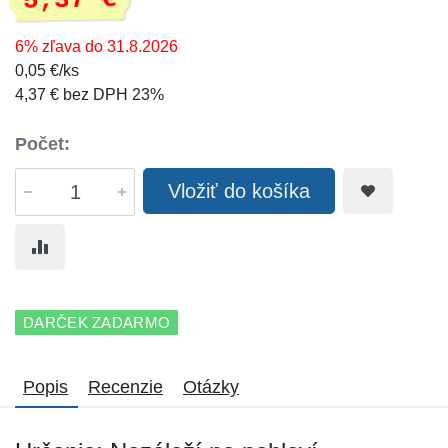
5,37 €
6% zľava do 31.8.2026
0,05 €/ks
4,37 € bez DPH 23%
Počet:
Vložiť do košíka
DARČEK ZADARMO
Popis
Recenzie
Otázky