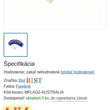
Špecifikácia
Hodnotenie:
zatiaľ nehodnotené (
pridať hodnotenie
)
Značka:
Bist
Farba:
Farebné
Kód tovaru: MFLAG2-AUSTRALIA
Dostupnosť:
skladom 5 ks
,
do vypredania zásob