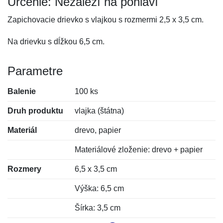
Určenie: Nezáleží na pohlaví
Zapichovacie drievko s vlajkou s rozmermi 2,5 x 3,5 cm.
Na drievku s dĺžkou 6,5 cm.
Parametre
Balenie
100 ks
Druh produktu
vlajka (štátna)
Materiál
drevo, papier
Materiálové zloženie: drevo + papier
Rozmery
6,5 x 3,5 cm
Výška: 6,5 cm
Šírka: 3,5 cm