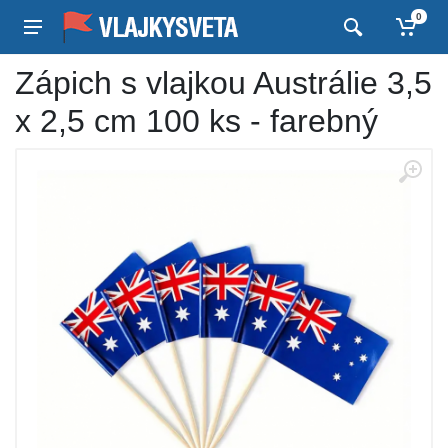
0
Zápich s vlajkou Austrálie 3,5
x 2,5 cm 100 ks - farebný