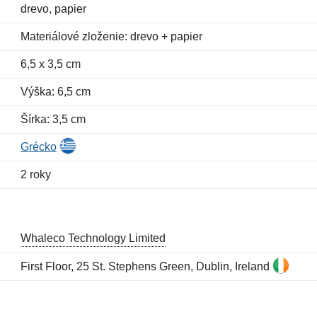
drevo, papier
Materiálové zloženie: drevo + papier
6,5 x 3,5 cm
Výška: 6,5 cm
Šírka: 3,5 cm
Grécko
2 roky
Whaleco Technology Limited
First Floor, 25 St. Stephens Green, Dublin, Ireland