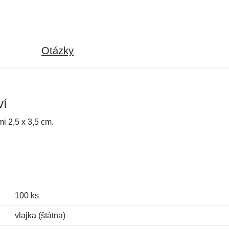
Otázky
ví
i 2,5 x 3,5 cm.
100 ks
vlajka (štátna)