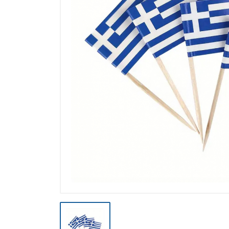
Výpredaj