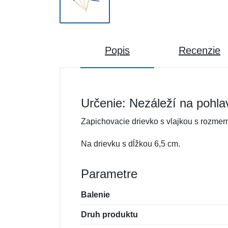
Popis
Recenzie
Určenie: Nezáleží na pohla
Zapichovacie drievko s vlajkou s rozmerm
Na drievku s dĺžkou 6,5 cm.
Parametre
Balenie
Druh produktu